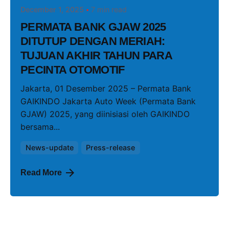
December 1, 2025
7 min read
PERMATA BANK GJAW 2025
DITUTUP DENGAN MERIAH:
TUJUAN AKHIR TAHUN PARA
PECINTA OTOMOTIF
Jakarta, 01 Desember 2025 – Permata Bank
GAIKINDO Jakarta Auto Week (Permata Bank
GJAW) 2025, yang diinisiasi oleh GAIKINDO
bersama...
News-update
Press-release
Read More