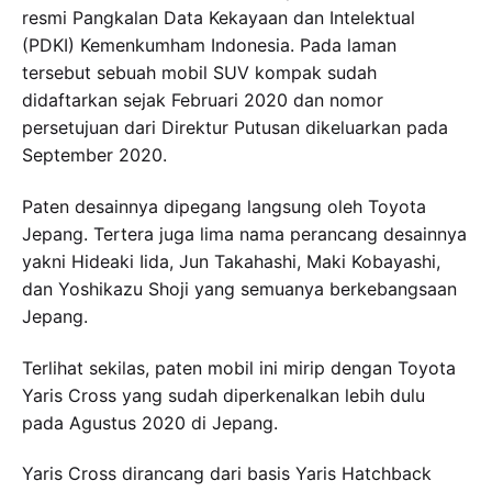
resmi Pangkalan Data Kekayaan dan Intelektual
(PDKI) Kemenkumham Indonesia. Pada laman
tersebut sebuah mobil SUV kompak sudah
didaftarkan sejak Februari 2020 dan nomor
persetujuan dari Direktur Putusan dikeluarkan pada
September 2020.
Paten desainnya dipegang langsung oleh Toyota
Jepang. Tertera juga lima nama perancang desainnya
yakni Hideaki Iida, Jun Takahashi, Maki Kobayashi,
dan Yoshikazu Shoji yang semuanya berkebangsaan
Jepang.
Terlihat sekilas, paten mobil ini mirip dengan Toyota
Yaris Cross yang sudah diperkenalkan lebih dulu
pada Agustus 2020 di Jepang.
Yaris Cross dirancang dari basis Yaris Hatchback