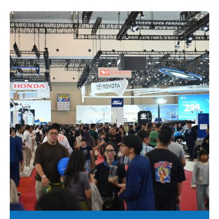
Posted by
PRGJAW