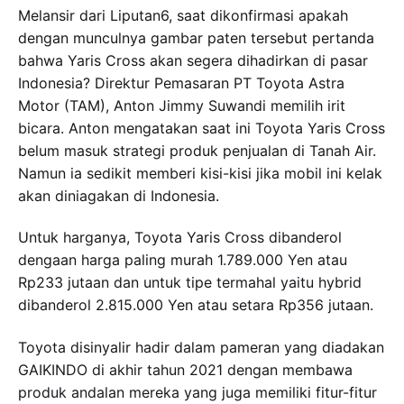
Melansir dari Liputan6, saat dikonfirmasi apakah
dengan munculnya gambar paten tersebut pertanda
bahwa Yaris Cross akan segera dihadirkan di pasar
Indonesia? Direktur Pemasaran PT Toyota Astra
Motor (TAM), Anton Jimmy Suwandi memilih irit
bicara. Anton mengatakan saat ini Toyota Yaris Cross
belum masuk strategi produk penjualan di Tanah Air.
Namun ia sedikit memberi kisi-kisi jika mobil ini kelak
akan diniagakan di Indonesia.
Untuk harganya, Toyota Yaris Cross dibanderol
dengaan harga paling murah 1.789.000 Yen atau
Rp233 jutaan dan untuk tipe termahal yaitu hybrid
dibanderol 2.815.000 Yen atau setara Rp356 jutaan.
Toyota disinyalir hadir dalam pameran yang diadakan
GAIKINDO di akhir tahun 2021 dengan membawa
produk andalan mereka yang juga memiliki fitur-fitur