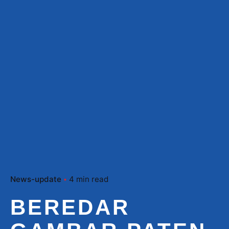
News-update
4 min read
BEREDAR