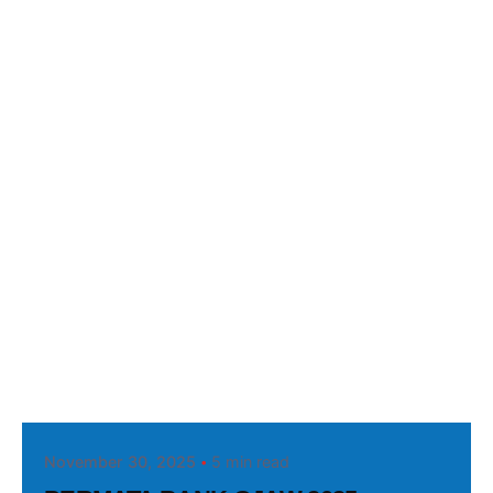
Posted by
PRGJAW
November 30, 2025
5 min read