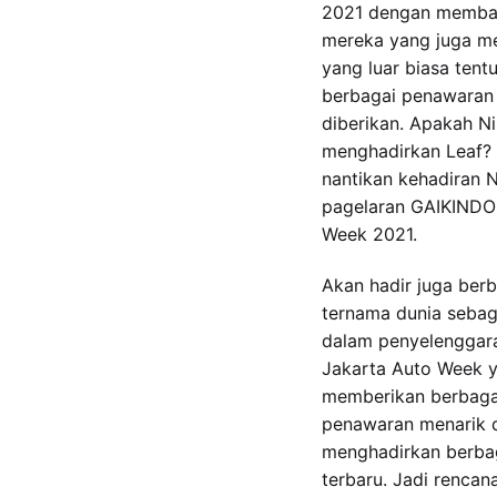
2021 dengan memba
mereka yang juga memi
yang luar biasa ten
berbagai penawaran
diberikan. Apakah Ni
menghadirkan Leaf?
nantikan kehadiran 
pagelaran GAIKINDO
Week 2021.
Akan hadir juga ber
ternama dunia sebag
dalam penyelenggar
Jakarta Auto Week 
memberikan berbag
penawaran menarik 
menghadirkan berb
terbaru. Jadi renca