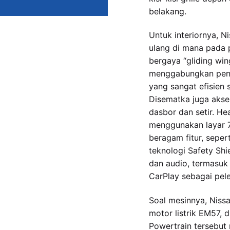
belakang.
Untuk interiornya, N
ulang di mana pada 
bergaya “gliding wing
menggabungkan pen
yang sangat efisien s
Disematka juga aksen
dasbor dan setir. He
menggunakan layar 7 
beragam fitur, seper
teknologi Safety Shie
dan audio, termasu
CarPlay sebagai pel
Soal mesinnya, Nissa
motor listrik EM57, 
Powertrain tersebu