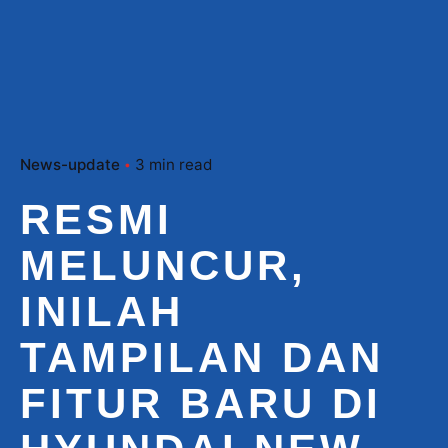
News-update
3 min read
RESMI
MELUNCUR,
INILAH
TAMPILAN DAN
FITUR BARU DI