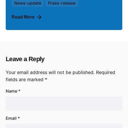
News-update
Press-release
Read More
Leave a Reply
Your email address will not be published.
Required
fields are marked
*
Name
*
Email
*